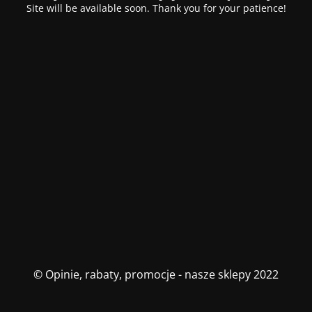
Site will be available soon. Thank you for your patience!
© Opinie, rabaty, promocje - nasze sklepy 2022